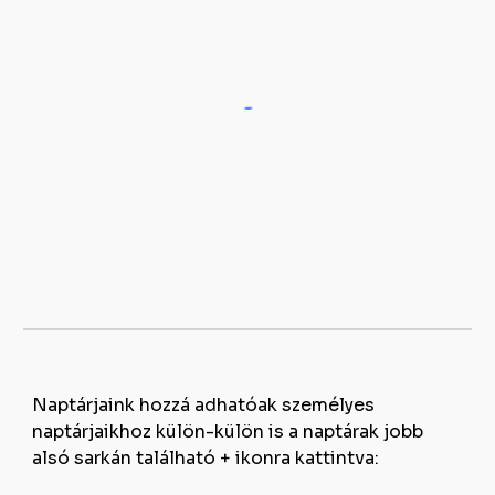
Naptárjaink hozzá adhatóak személyes
naptárjaikhoz külön-külön is a naptárak
jobb
alsó sarkán található + ikonra kattintva
: