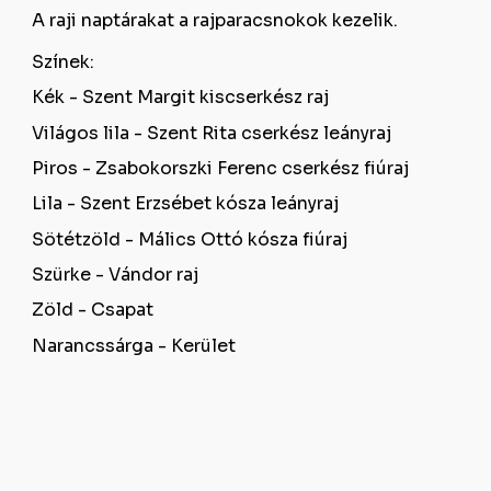
A raji naptárakat a rajparacsnokok kezelik.
Színek:
Kék - Szent Margit kiscserkész raj
Világos lila - Szent Rita cserkész leányraj
Piros - Zsabokorszki Ferenc cserkész fiúraj
Lila - Szent Erzsébet kósza leányraj
Sötétzöld - Málics Ottó kósza fiúraj
Szürke - Vándor raj
Zöld - Csapat
Narancssárga - Kerület