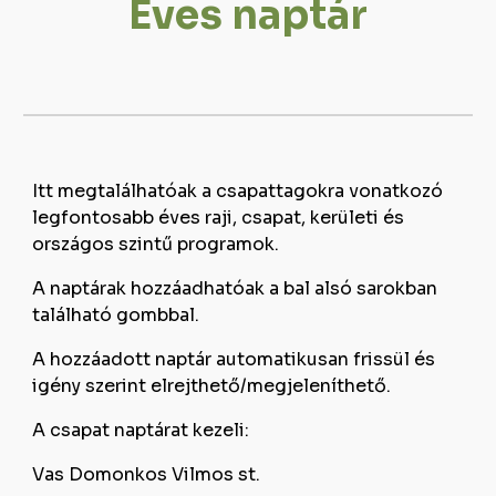
Éves naptár
Itt megtalálhatóak a csapattagokra vonatkozó
legfontosabb éves raji, csapat, kerületi és
országos szintű programok.
A naptárak hozzáadhatóak a bal alsó sarokban
található gombbal.
A hozzáadott naptár automatikusan frissül és
igény szerint elrejthető/megjeleníthető.
A csapat naptárat kezeli:
Vas Domonkos Vilmos st.